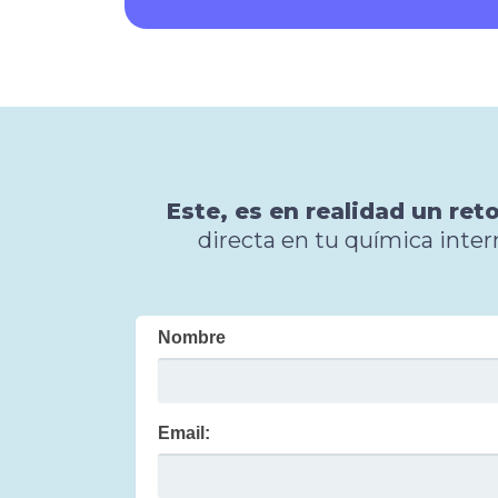
Este, es en realidad un r
directa en tu química inter
Nombre
Email: