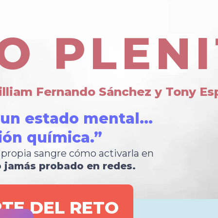
O PLEN
lliam Fernando Sánchez y Tony Es
 un estado mental…
ión química.”
 propia sangre cómo activarla en
 jamás probado en redes.
RTE DEL RETO