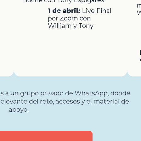
m
1 de abril:
Live Final
W
por Zoom con
William y Tony
rás a un grupo privado de WhatsApp, donde
relevante del reto, accesos y el material de
apoyo.