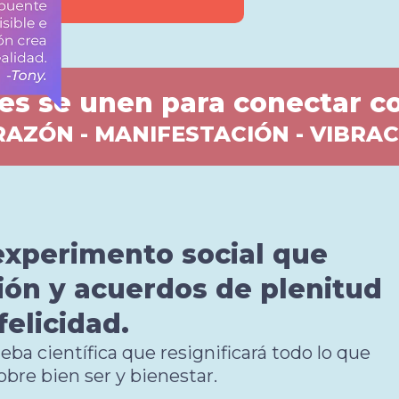
es se unen para conectar c
AZÓN - MANIFESTACIÓN - VIBRA
experimento social que
ión y acuerdos de plenitud
felicidad.
eba científica que resignificará todo lo que
obre bien ser y bienestar.