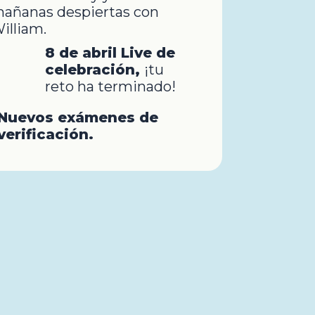
añanas despiertas con
illiam.
8 de abril Live de
celebración,
¡tu
reto ha terminado!
Nuevos exámenes de
verificación.