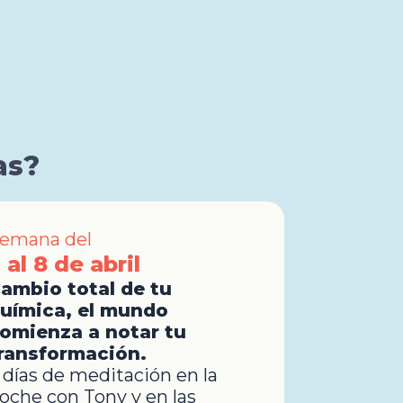
as?
emana del
 al 8 de abril
ambio total de tu
uímica, el mundo
omienza a notar tu
ransformación.
 días de meditación en la
oche con Tony y en las