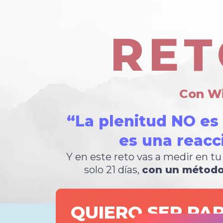
RET
Con Wi
“La plenitud NO es
es una reacc
Y en este reto vas a medir en tu
solo 21 días,
con un método
QUIERO SER PA