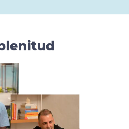
plenitud