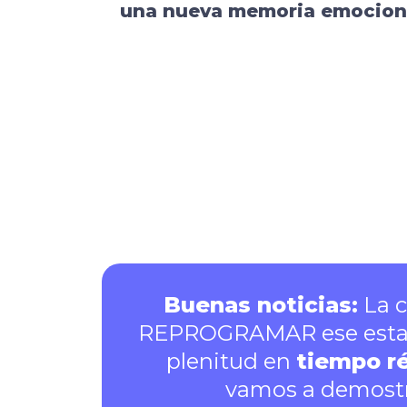
una nueva memoria emocion
Buenas noticias:
La c
REPROGRAMAR ese estado 
plenitud en
tiempo r
vamos a demostr