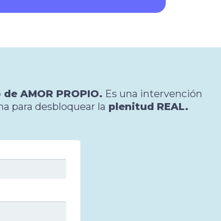
eto de AMOR PROPIO.
Es una intervención
na para desbloquear la
plenitud REAL.