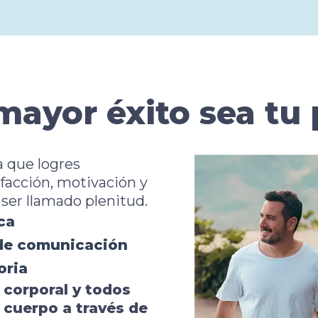
mayor éxito sea tu 
 que logres
sfacción, motivación y
ser llamado plenitud.
ca
 de comunicación
oria
 corporal y todos
 cuerpo a través de